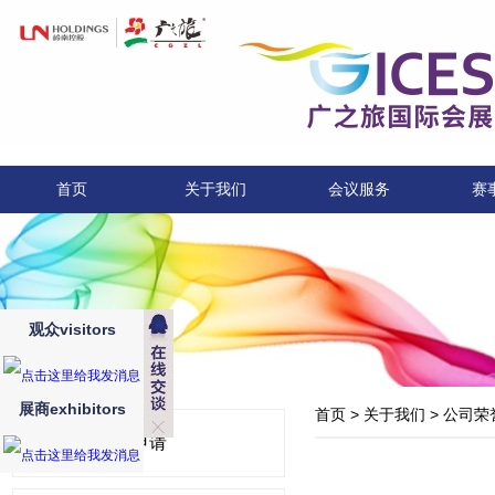
首页
关于我们
会议服务
赛
观众visitors
展商exhibitors
首页
>
关于我们
>
公司荣
展位申请