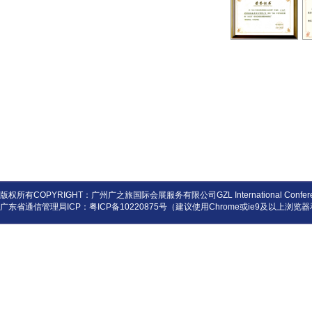
版权所有COPYRIGHT：广州广之旅国际会展服务有限公司GZL International Conference and
广东省通信管理局ICP：
粤ICP备10220875号
（建议使用Chrome或ie9及以上浏览器