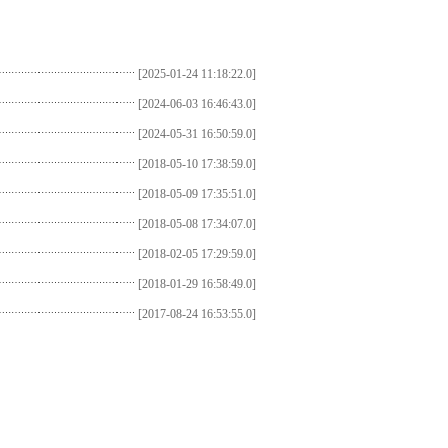
[2025-01-24 11:18:22.0]
[2024-06-03 16:46:43.0]
[2024-05-31 16:50:59.0]
[2018-05-10 17:38:59.0]
[2018-05-09 17:35:51.0]
[2018-05-08 17:34:07.0]
[2018-02-05 17:29:59.0]
[2018-01-29 16:58:49.0]
[2017-08-24 16:53:55.0]