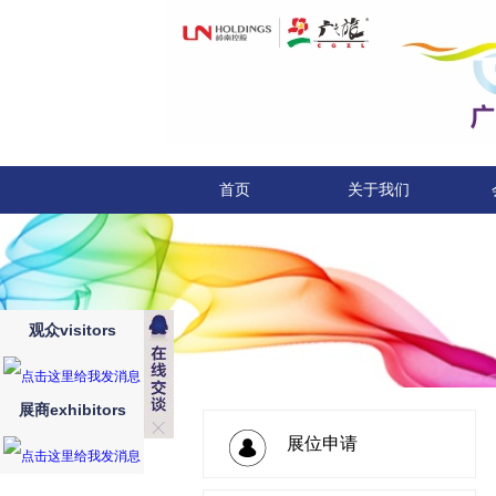
首页
关于我们
观众visitors
展商exhibitors
展位申请