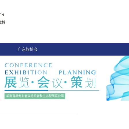
EN
微博
广东旅博会