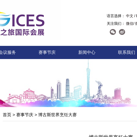
语言选择：
中文
/
关注我们：
微信
/
会议服务
赛事节庆
新闻中心
联系我们
首页
>
赛事节庆
>
博古斯世界烹饪大赛