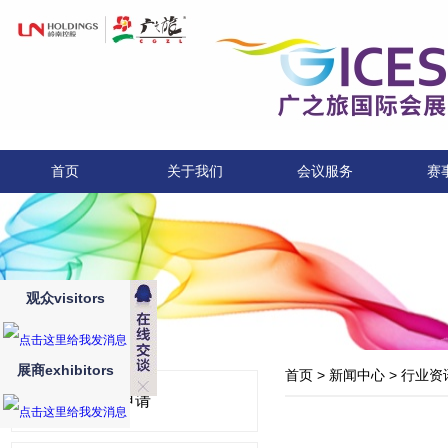
首页
关于我们
会议服务
赛
观众visitors
展商exhibitors
首页
>
新闻中心
>
行业资
展位申请