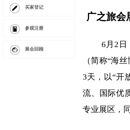
买家登记
广之旅会
参观注册
6月2日，2
展会回顾
（简称“海丝
3天，以“开
流、国际优
专业展区，同