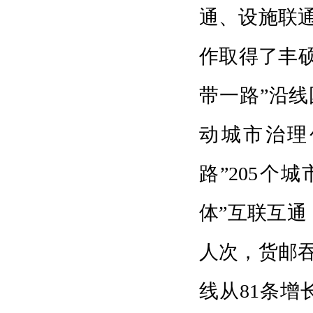
通、设施联
作取得了丰硕
带一路”沿线
动城市治理
路”205个
体”互联互通
人次，货邮吞
线从81条增长