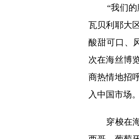
“我们的腰
瓦贝利耶大
酸甜可口、
次在海丝博
商热情地招
入中国市场
穿梭在海丝