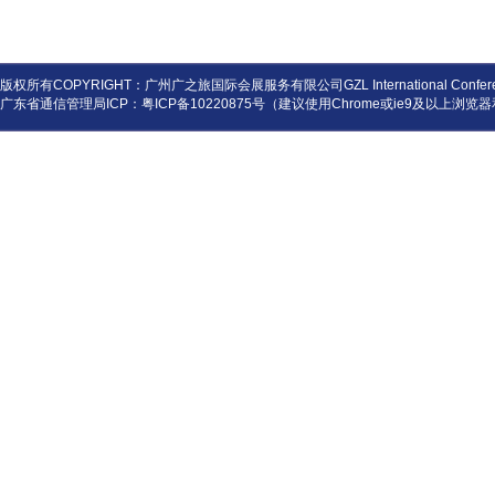
版权所有COPYRIGHT：广州广之旅国际会展服务有限公司GZL International Conference and
广东省通信管理局ICP：
粤ICP备10220875号
（建议使用Chrome或ie9及以上浏览器