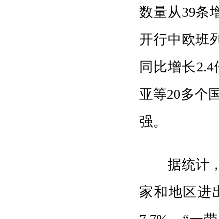
数量从39条增
开行中欧班列
同比增长2.
亚等20多个
强。
据统计，20
家和地区进出