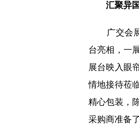
汇聚异
广交会展馆
台亮相，一
展台映入眼
情地接待莅
精心包装，
采购商准备