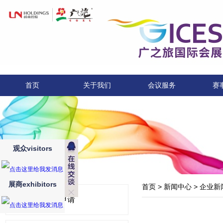
首页
关于我们
会议服务
赛
观众visitors
展商exhibitors
首页
>
新闻中心
>
企业新
展位申请