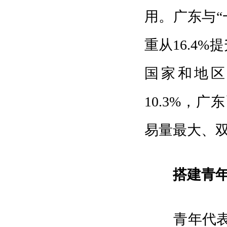
用。广东与“
重从16.4%
国家和地区
10.3%，
易量最大、
搭建青
青年代表希