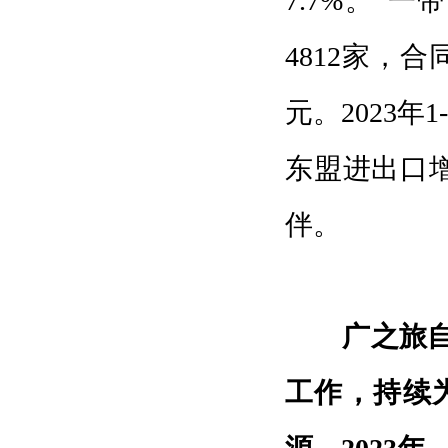
7.7%。“
4812家，合
元。2023
东盟进出口增
伴。
广之旅自2
工作，持续