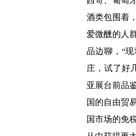
西哥、葡萄
酒类包围着
爱微醺的人
品边聊，“
庄，试了好
亚展台前品
国的自由贸
国市场的免