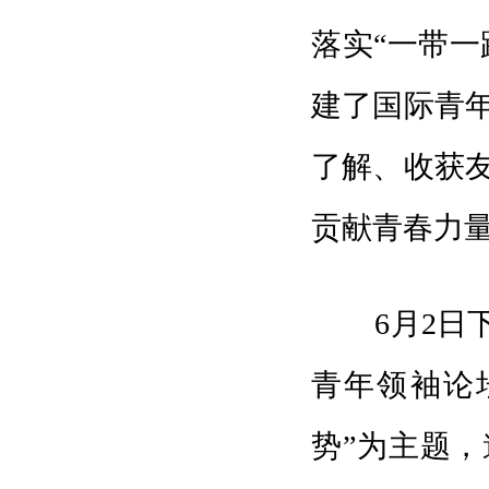
落实“一带一
建了国际青
了解、收获
贡献青春力
6月2日下
青年领袖论
势”为主题