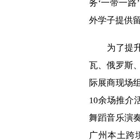
务‘一带一路
外学子提供
为了提升客
瓦、俄罗斯
际展商现场
10余场推介
舞蹈音乐演
广州本土跨