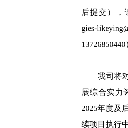
后提交），请
gies-lik
1372685044
我司将
展综合实力
2025年度
续项目执行