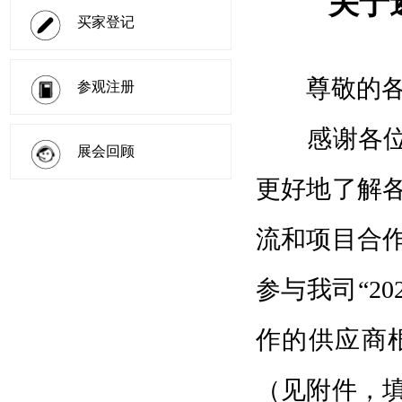
关于
买家登记
尊敬的
参观注册
感谢各
展会回顾
更好地了解
流和项目合
参与我司“2
作的供应商
（见附件，