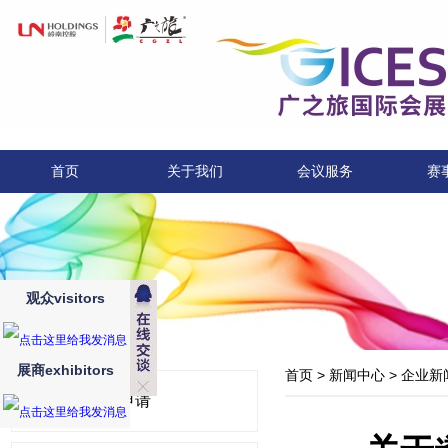
首页
关于我们
会议服务
赛
观众visitors
展商exhibitors
首页
>
新闻中心
>
企业新
展位申请