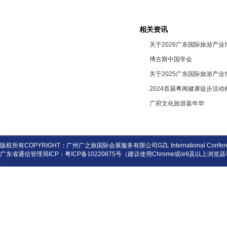
相关资讯
关于2026广东国际旅游产业
博古斯中国学会
关于2025广东国际旅游产业
2024首届粤闽健康徒步活动
广府文化旅游嘉年华
版权所有COPYRIGHT：广州广之旅国际会展服务有限公司GZL International Conference and
广东省通信管理局ICP：
粤ICP备10220875号
（建议使用Chrome或ie9及以上浏览器