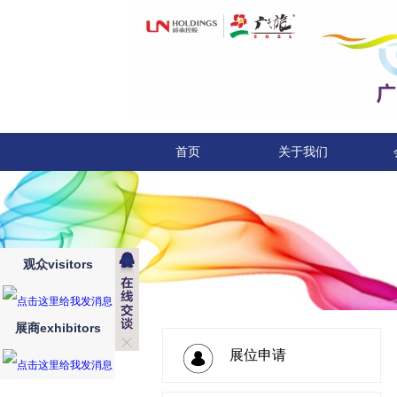
首页
关于我们
观众visitors
展商exhibitors
展位申请