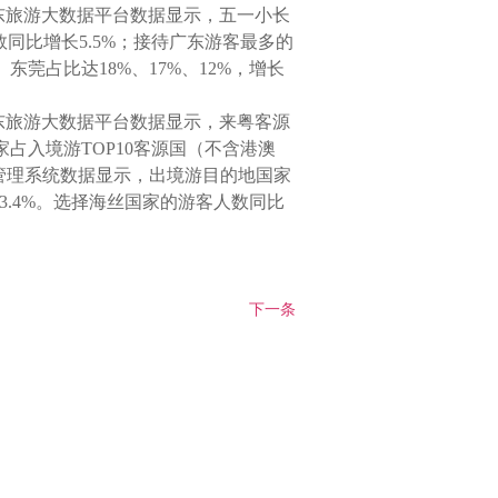
东旅游大数据平台数据显示，五一小长
数同比增长5.5%；接待广东游客最多的
莞占比达18%、17%、12%，增长
东旅游大数据平台数据显示，来粤客源
占入境游TOP10客源国（不含港澳
管理系统数据显示，出境游目的地国家
、3.4%。选择海丝国家的游客人数同比
上一条
下一条